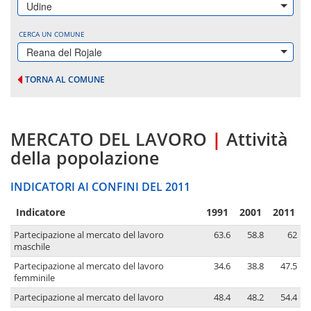
Udine
CERCA UN COMUNE
Reana del Rojale
TORNA AL COMUNE
MERCATO DEL LAVORO
|
Attività
della popolazione
INDICATORI AI CONFINI DEL 2011
Indicatore
1991
2001
2011
Partecipazione al mercato del lavoro
63.6
58.8
62
maschile
Partecipazione al mercato del lavoro
34.6
38.8
47.5
femminile
Partecipazione al mercato del lavoro
48.4
48.2
54.4