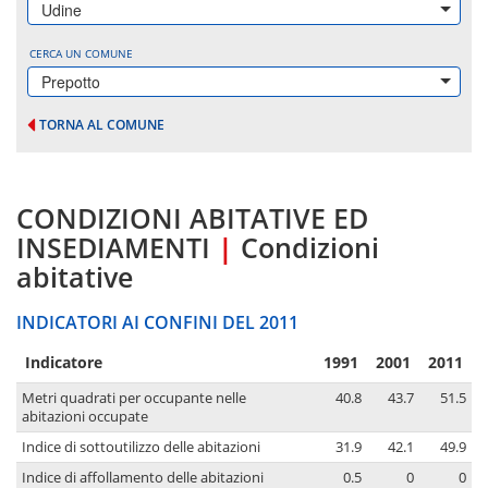
Udine
CERCA UN COMUNE
Prepotto
TORNA AL COMUNE
CONDIZIONI ABITATIVE ED
INSEDIAMENTI
|
Condizioni
abitative
INDICATORI AI CONFINI DEL 2011
Indicatore
1991
2001
2011
Metri quadrati per occupante nelle
40.8
43.7
51.5
abitazioni occupate
Indice di sottoutilizzo delle abitazioni
31.9
42.1
49.9
Indice di affollamento delle abitazioni
0.5
0
0