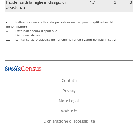
Incidenza di famiglie in disagio di
1.7
3
3
assistenza
-
Indicatore non applicabile per valore nullo o poco significativo del
denominatore
..
Dato non ancora disponibile
...
Dato non rilevato
....
La mancanza o esiguità del fenomeno rende i valori non significativi
Contatti
Privacy
Note Legali
Web info
Dichiarazione di accessibilità