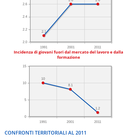
2.6
2.4
2.2
2.1
2.0
1991
2001
2011
Incidenza di giovani fuori dal mercato del lavoro e dalla
formazione
15
10
10
8.1
5
1.2
0
1991
2001
2011
CONFRONTI TERRITORIALI AL 2011