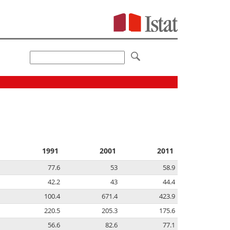
1991
2001
2011
77.6
53
58.9
42.2
43
44.4
100.4
671.4
423.9
220.5
205.3
175.6
56.6
82.6
77.1