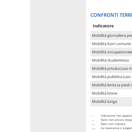
CONFRONTI TERRI
Indicatore
Mobilità giornaliera pe
Mobilità fuori comune 
Mobilità occupazional
Mobilità studentesca
Mobilità privata (uso 
Mobilità pubblica (uso 
Mobilità lenta (a piedi o
Mobilità breve
Mobilità lunga
-
Indicatore non applica
..
Dato non ancora dispo
...
Dato non rilevato
....
La mancanza o esiguità