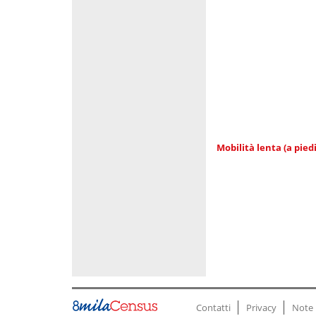
Mobilità lenta (a piedi
Contatti
Privacy
Note 