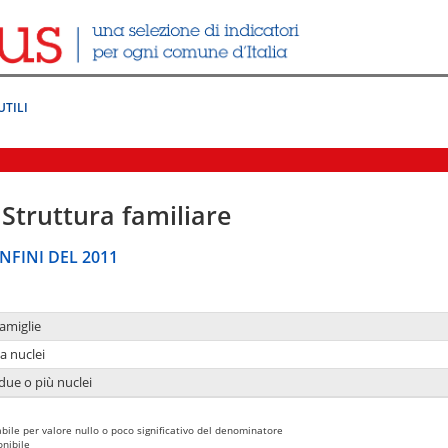
UTILI
Struttura familiare
NFINI DEL 2011
amiglie
a nuclei
due o più nuclei
bile per valore nullo o poco significativo del denominatore
nibile