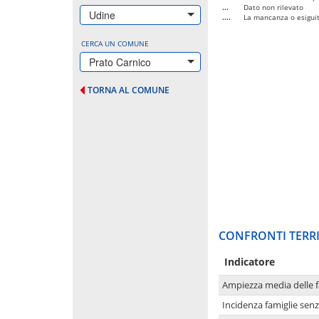
...
Dato non rilevato
Udine
....
La mancanza o esiguità
CERCA UN COMUNE
Prato Carnico
TORNA AL COMUNE
CONFRONTI TERRI
Indicatore
Ampiezza media delle f
Incidenza famiglie senz