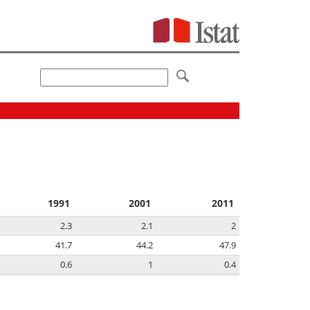
1991
2001
2011
2.3
2.1
2
41.7
44.2
47.9
0.6
1
0.4