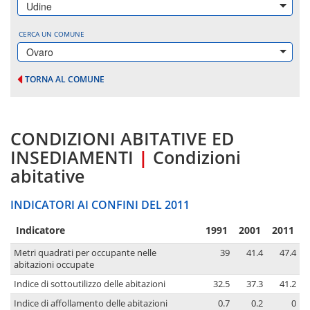
Udine
CERCA UN COMUNE
Ovaro
TORNA AL COMUNE
CONDIZIONI ABITATIVE ED
INSEDIAMENTI
|
Condizioni
abitative
INDICATORI AI CONFINI DEL 2011
Indicatore
1991
2001
2011
Metri quadrati per occupante nelle
39
41.4
47.4
abitazioni occupate
Indice di sottoutilizzo delle abitazioni
32.5
37.3
41.2
Indice di affollamento delle abitazioni
0.7
0.2
0