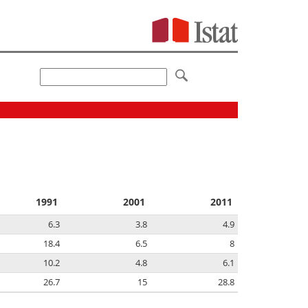
1991
2001
2011
6.3
3.8
4.9
18.4
6.5
8
10.2
4.8
6.1
26.7
15
28.8