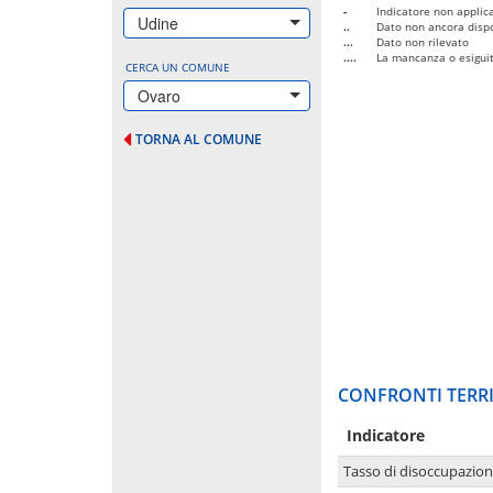
-
Indicatore non applica
Udine
..
Dato non ancora dispo
...
Dato non rilevato
....
La mancanza o esiguità
CERCA UN COMUNE
Ovaro
TORNA AL COMUNE
CONFRONTI TERRI
Indicatore
Tasso di disoccupazio