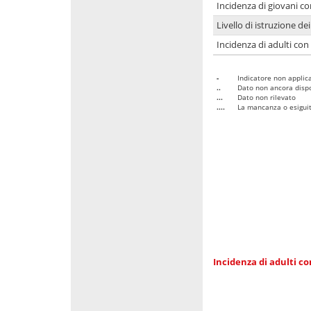
Incidenza di giovani co
Livello di istruzione de
Incidenza di adulti con
-
Indicatore non applica
..
Dato non ancora dispo
...
Dato non rilevato
....
La mancanza o esiguità
Incidenza di adulti co