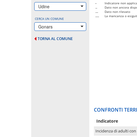
-
Indicatore non applica
Udine
..
Dato non ancora dispo
...
Dato non rilevato
....
La mancanza o esiguità
CERCA UN COMUNE
Gonars
TORNA AL COMUNE
CONFRONTI TERRI
Indicatore
Incidenza di adulti con