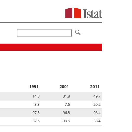
1991
2001
2011
14.8
31.8
49.7
3.3
7.6
20.2
97.5
96.8
98.4
32.6
39.6
38.4