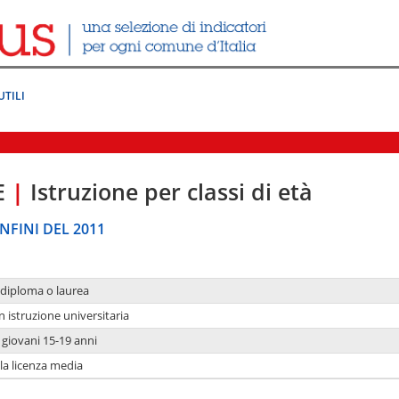
UTILI
E
|
Istruzione per classi di età
NFINI DEL 2011
 diploma o laurea
n istruzione universitaria
i giovani 15-19 anni
 la licenza media