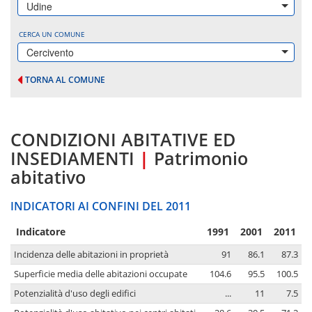
Udine
CERCA UN COMUNE
Cercivento
TORNA AL COMUNE
CONDIZIONI ABITATIVE ED
INSEDIAMENTI
|
Patrimonio
abitativo
INDICATORI AI CONFINI DEL 2011
Indicatore
1991
2001
2011
Incidenza delle abitazioni in proprietà
91
86.1
87.3
Superficie media delle abitazioni occupate
104.6
95.5
100.5
Potenzialità d'uso degli edifici
...
11
7.5