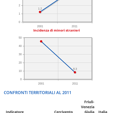
2
1.2
1
0
2001
2011
Incidenza di minori stranieri
50
40
30
20
8.3
10
0
2001
2011
CONFRONTI TERRITORIALI AL 2011
Friuli-
Venezia
Indicatore
Cercivento
Giulia
Italia