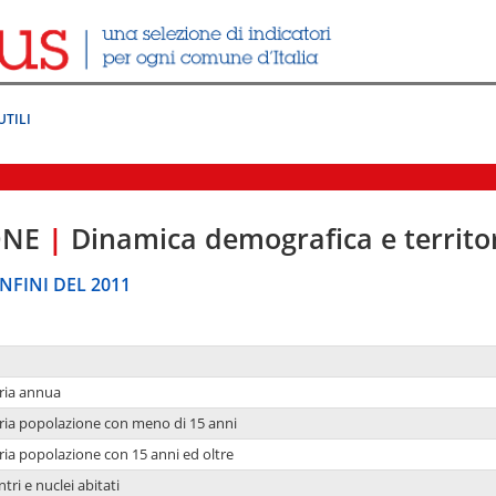
UTILI
ONE
|
Dinamica demografica e territo
NFINI DEL 2011
ria annua
ria popolazione con meno di 15 anni
ria popolazione con 15 anni ed oltre
tri e nuclei abitati