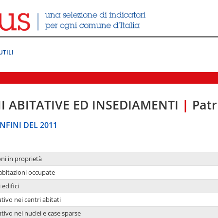
UTILI
I ABITATIVE ED INSEDIAMENTI
|
Patr
NFINI DEL 2011
oni in proprietà
 abitazioni occupate
 edifici
tivo nei centri abitati
ativo nei nuclei e case sparse