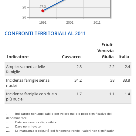
27.3
28
26
1991
2001
2011
CONFRONTI TERRITORIALI AL 2011
Friuli-
Venezia
Indicatore
Cassacco
Giulia
Italia
Ampiezza media delle
2.3
2.2
2.4
famiglie
Incidenza famiglie senza
34.2
38
33.8
nuclei
Incidenza famiglie con due o
1.7
1.1
1.4
più nuclei
-
Indicatore non applicabile per valore nullo o poco significativo del
denominatore
..
Dato non ancora disponibile
...
Dato non rilevato
....
La mancanza o esiguità del fenomeno rende i valori non significativi