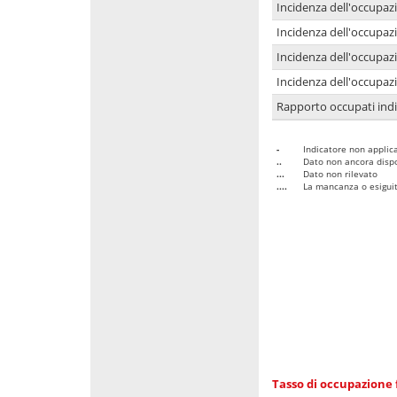
Incidenza dell'occupaz
Incidenza dell'occupazi
Incidenza dell'occupazi
Incidenza dell'occupazi
Rapporto occupati in
-
Indicatore non applica
..
Dato non ancora dispo
...
Dato non rilevato
....
La mancanza o esiguità
Tasso di occupazione