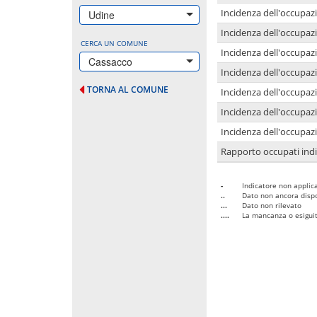
Incidenza dell'occupazi
Udine
Incidenza dell'occupazi
CERCA UN COMUNE
Incidenza dell'occupaz
Cassacco
Incidenza dell'occupaz
TORNA AL COMUNE
Incidenza dell'occupazi
Incidenza dell'occupazi
Incidenza dell'occupazi
Rapporto occupati in
-
Indicatore non applica
..
Dato non ancora dispo
...
Dato non rilevato
....
La mancanza o esiguità