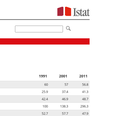
1991
2001
2011
60
57
56.8
25.9
37.4
41.3
42.4
46.9
48.7
100
138.3
296.3
52.7
57.7
47.9