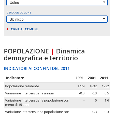
Udine
CERCA UN COMUNE
Bicinicco
TORNA AL COMUNE
POPOLAZIONE
|
Dinamica
demografica e territorio
INDICATORI AI CONFINI DEL 2011
Indicatore
1991
2001
2011
Popolazione residente
1779
1832
1922
Variazione intercensuaria annua
-0.3
0.3
0.5
Variazione intercensuaria popolazione con
-
0
1.6
meno di 15 anni
Variazione intercensuaria popolazione con
-
0.3
0.3