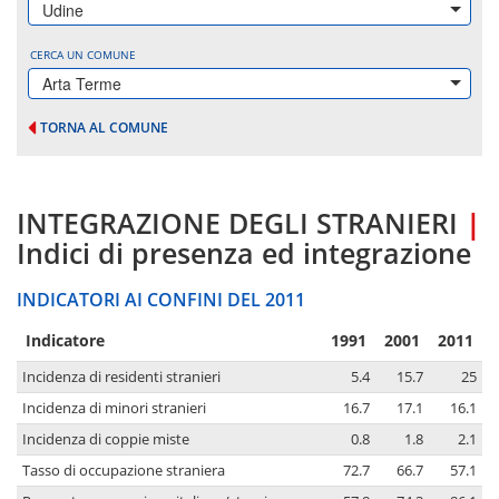
Udine
CERCA UN COMUNE
Arta Terme
TORNA AL COMUNE
INTEGRAZIONE DEGLI STRANIERI
|
Indici di presenza ed integrazione
INDICATORI AI CONFINI DEL 2011
Indicatore
1991
2001
2011
Incidenza di residenti stranieri
5.4
15.7
25
Incidenza di minori stranieri
16.7
17.1
16.1
Incidenza di coppie miste
0.8
1.8
2.1
Tasso di occupazione straniera
72.7
66.7
57.1