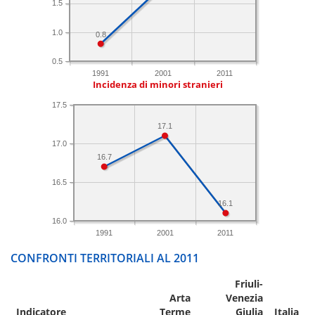
1.5
1.0
0.8
0.5
1991
2001
2011
Incidenza di minori stranieri
17.5
17.1
17.0
16.7
16.5
16.1
16.0
1991
2001
2011
CONFRONTI TERRITORIALI AL 2011
Friuli-
Arta
Venezia
Indicatore
Terme
Giulia
Italia