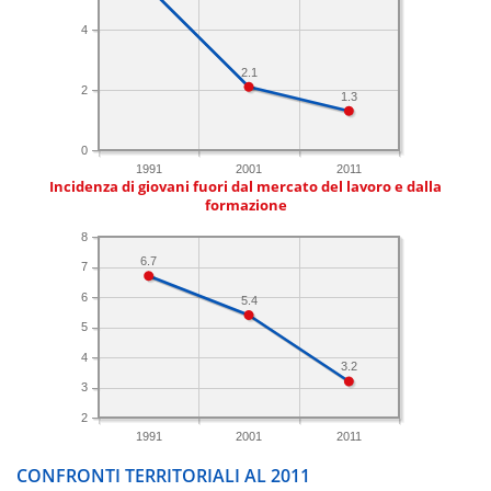
4
2.1
2
1.3
0
1991
2001
2011
Incidenza di giovani fuori dal mercato del lavoro e dalla
formazione
8
6.7
7
6
5.4
5
4
3.2
3
2
1991
2001
2011
CONFRONTI TERRITORIALI AL 2011