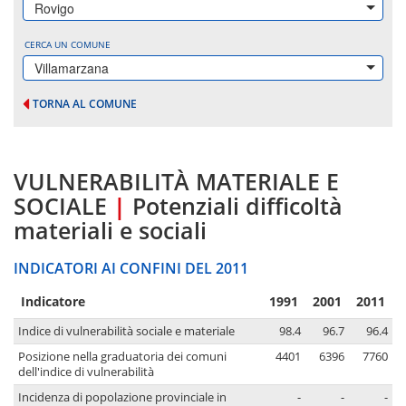
Rovigo
CERCA UN COMUNE
Villamarzana
TORNA AL COMUNE
VULNERABILITÀ MATERIALE E
SOCIALE
|
Potenziali difficoltà
materiali e sociali
INDICATORI AI CONFINI DEL 2011
Indicatore
1991
2001
2011
Indice di vulnerabilità sociale e materiale
98.4
96.7
96.4
Posizione nella graduatoria dei comuni
4401
6396
7760
dell'indice di vulnerabilità
Incidenza di popolazione provinciale in
-
-
-