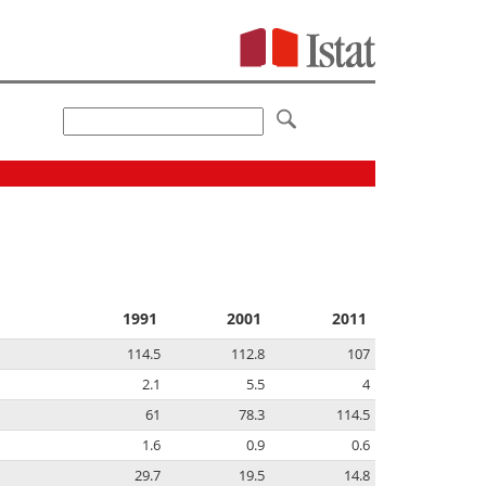
1991
2001
2011
114.5
112.8
107
2.1
5.5
4
61
78.3
114.5
1.6
0.9
0.6
29.7
19.5
14.8