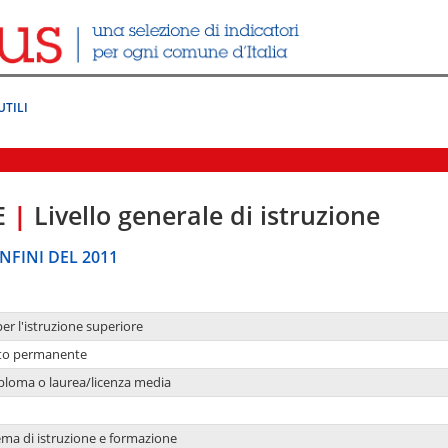
UTILI
E
|
Livello generale di istruzione
NFINI DEL 2011
per l'istruzione superiore
nto permanente
ploma o laurea/licenza media
ema di istruzione e formazione