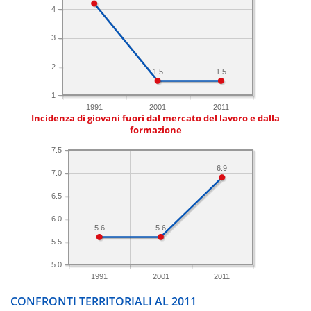
4
3
2
1.5
1.5
1
1991
2001
2011
Incidenza di giovani fuori dal mercato del lavoro e dalla
formazione
7.5
6.9
7.0
6.5
6.0
5.6
5.6
5.5
5.0
1991
2001
2011
CONFRONTI TERRITORIALI AL 2011