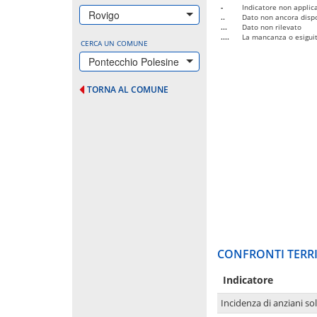
-
Indicatore non applica
Rovigo
..
Dato non ancora dispo
...
Dato non rilevato
....
La mancanza o esiguità
CERCA UN COMUNE
Pontecchio Polesine
TORNA AL COMUNE
CONFRONTI TERRI
Indicatore
Incidenza di anziani sol