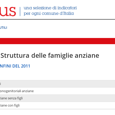
UTILI
Struttura delle famiglie anziane
NFINI DEL 2011
i
monogenitoriali anziane
iane senza figli
iane con figli