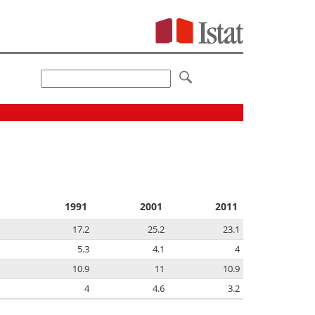
1991
2001
2011
17.2
25.2
23.1
5.3
4.1
4
10.9
11
10.9
4
4.6
3.2