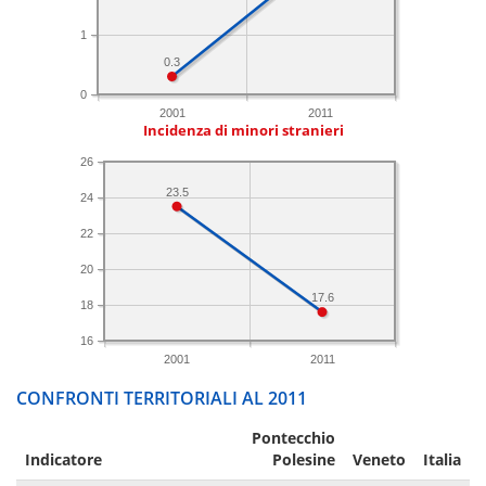
1
0.3
0
2001
2011
Incidenza di minori stranieri
26
23.5
24
22
20
17.6
18
16
2001
2011
CONFRONTI TERRITORIALI AL 2011
Pontecchio
Indicatore
Polesine
Veneto
Italia