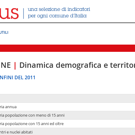
UTILI
ONE
|
Dinamica demografica e territo
NFINI DEL 2011
ria annua
ria popolazione con meno di 15 anni
ria popolazione con 15 anni ed oltre
tri e nuclei abitati