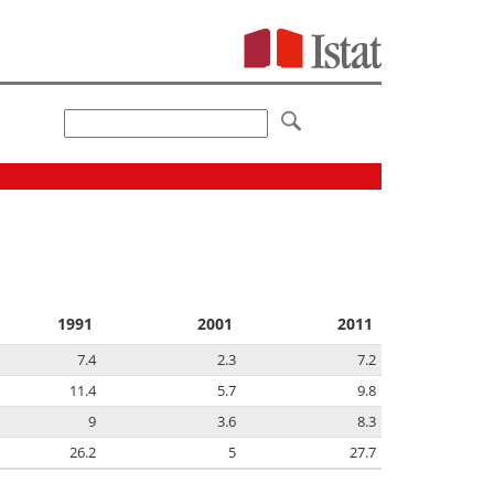
1991
2001
2011
7.4
2.3
7.2
11.4
5.7
9.8
9
3.6
8.3
26.2
5
27.7