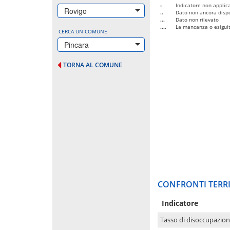
-
Indicatore non applica
Rovigo
..
Dato non ancora dispo
...
Dato non rilevato
....
La mancanza o esiguità
CERCA UN COMUNE
Pincara
TORNA AL COMUNE
CONFRONTI TERRI
Indicatore
Tasso di disoccupazio