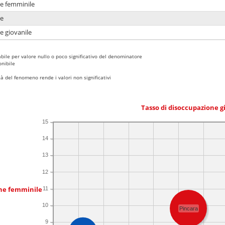
ne femminile
ne
e giovanile
bile per valore nullo o poco significativo del denominatore
nibile
 del fenomeno rende i valori non significativi
Tasso di disoccupazione g
15
14
13
12
one femminile
11
10
Pincara
9