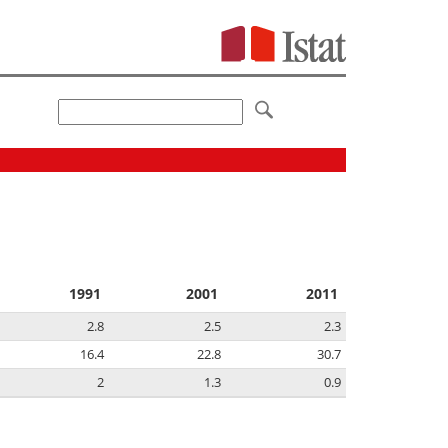
1991
2001
2011
2.8
2.5
2.3
16.4
22.8
30.7
2
1.3
0.9