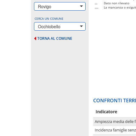
...
Dato non rilevato
Rovigo
....
La mancanza o esiguità
CERCA UN COMUNE
Occhiobello
TORNA AL COMUNE
CONFRONTI TERRI
Indicatore
Ampiezza media delle f
Incidenza famiglie senz