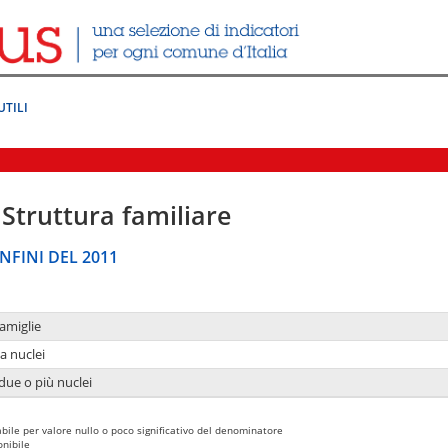
UTILI
Struttura familiare
NFINI DEL 2011
amiglie
a nuclei
due o più nuclei
bile per valore nullo o poco significativo del denominatore
nibile