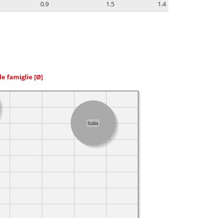
0.9
1.5
1.4
le famiglie
[Ø]
Italia