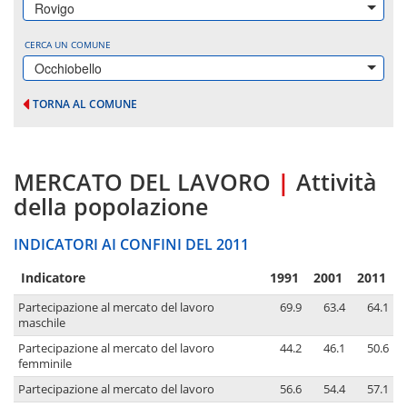
Rovigo
CERCA UN COMUNE
Occhiobello
TORNA AL COMUNE
MERCATO DEL LAVORO
|
Attività
della popolazione
INDICATORI AI CONFINI DEL 2011
Indicatore
1991
2001
2011
Partecipazione al mercato del lavoro
69.9
63.4
64.1
maschile
Partecipazione al mercato del lavoro
44.2
46.1
50.6
femminile
Partecipazione al mercato del lavoro
56.6
54.4
57.1