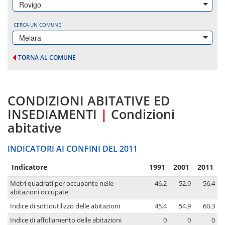
Rovigo
CERCA UN COMUNE
Melara
TORNA AL COMUNE
CONDIZIONI ABITATIVE ED
INSEDIAMENTI
|
Condizioni
abitative
INDICATORI AI CONFINI DEL 2011
Indicatore
1991
2001
2011
Metri quadrati per occupante nelle
46.2
52.9
56.4
abitazioni occupate
Indice di sottoutilizzo delle abitazioni
45.4
54.9
60.3
Indice di affollamento delle abitazioni
0
0
0