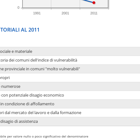
0
1991
2001
2011
TORIALI AL 2011
sociale e materiale
oria dei comuni dell'indice di vulnerabilità
ne provinciale in comuni "molto vulnerabili"
propri
ie numerose
ie con potenziale disagio economico
in condizione di affollamento
ori dal mercato del lavoro e dalla formazione
 disagio di assistenza
bile per valore nullo o poco significativo del denominatore