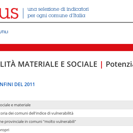
UTILI
LITÀ MATERIALE E SOCIALE
|
Potenzia
NFINI DEL 2011
sociale e materiale
oria dei comuni dell'indice di vulnerabilità
ne provinciale in comuni "molto vulnerabili"
propri