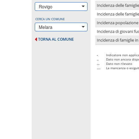
Incidenza delle famigl
Rovigo
Incidenza delle famigl
CERCA UN COMUNE
Incidenza popolazione 
Melara
Incidenza di giovani fu
TORNA AL COMUNE
Incidenza di famiglie in
-
Indicatore non applica
..
Dato non ancora dispo
...
Dato non rilevato
....
La mancanza o esiguità