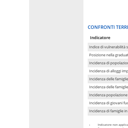
CONFRONTI TERRI
Indicatore
Indice di vulnerabilità 
Posizione nella graduat
Incidenza di popolazio
Incidenza di alloggi im
Incidenza delle famigl
Incidenza delle famigl
Incidenza popolazione 
Incidenza di giovani fu
Incidenza di famiglie in
-
Indicatore non applica