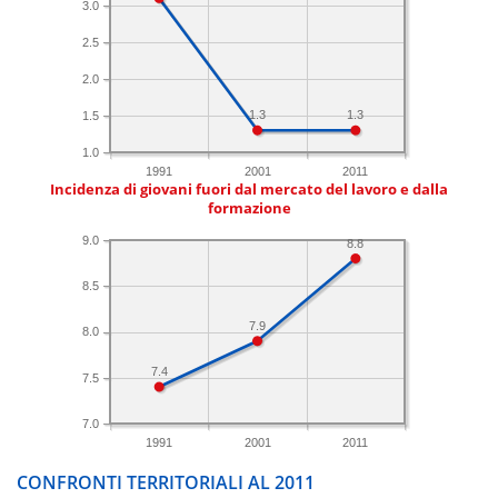
3.0
2.5
2.0
1.3
1.3
1.5
1.0
1991
2001
2011
Incidenza di giovani fuori dal mercato del lavoro e dalla
formazione
9.0
8.8
8.5
7.9
8.0
7.4
7.5
7.0
1991
2001
2011
CONFRONTI TERRITORIALI AL 2011