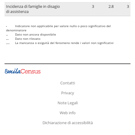
Incidenza di famiglie in disagio
3
2.8
3
di assistenza
-
Indicatore non applicabile per valore nullo o poco significativo del
denominatore
..
Dato non ancora disponibile
...
Dato non rilevato
....
La mancanza o esiguità del fenomeno rende i valori non significativi
Contatti
Privacy
Note Legali
Web info
Dichiarazione di accessibilità