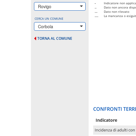
-
Indicatore non applica
Rovigo
..
Dato non ancora dispo
...
Dato non rilevato
....
La mancanza o esiguità
CERCA UN COMUNE
Corbola
TORNA AL COMUNE
CONFRONTI TERRI
Indicatore
Incidenza di adulti con