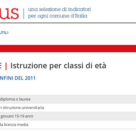
UTILI
E
|
Istruzione per classi di età
NFINI DEL 2011
 diploma o laurea
n istruzione universitaria
i giovani 15-19 anni
 la licenza media