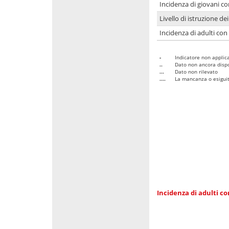
Incidenza di giovani co
Livello di istruzione de
Incidenza di adulti con
-
Indicatore non applica
..
Dato non ancora dispo
...
Dato non rilevato
....
La mancanza o esiguità
Incidenza di adulti co