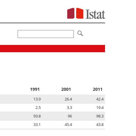
1991
2001
2011
13.9
26.4
42.4
2.5
3.3
19.4
93.8
96
98.3
33.1
45.4
43.8