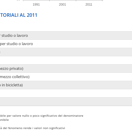
1991
2001
2011
TORIALI AL 2011
r studio o lavoro
per studio o lavoro
e
mezzo privato)
mezzo collettivo)
 in bicicletta)
bile per valore nullo o poco significativo del denominatore
nibile
 del fenomeno rende i valori non significativi