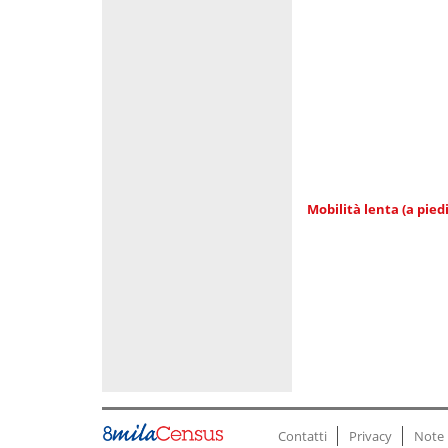
Mobilità lenta (a piedi
Contatti
Privacy
Note 