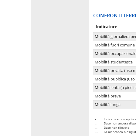
CONFRONTI TERRI
Indicatore
Mobilità giornaliera pe
Mobilità fuori comune 
Mobilità occupazional
Mobilità studentesca
Mobilità privata (uso 
Mobilità pubblica (uso 
Mobilità lenta (a piedi o
Mobilità breve
Mobilità lunga
-
Indicatore non applica
..
Dato non ancora dispo
...
Dato non rilevato
....
La mancanza o esiguità