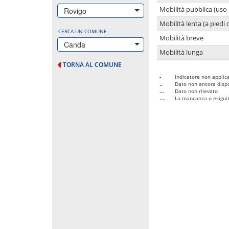
Mobilità pubblica (uso 
Rovigo
Mobilità lenta (a piedi o
CERCA UN COMUNE
Mobilità breve
Canda
Mobilità lunga
TORNA AL COMUNE
-
Indicatore non applica
..
Dato non ancora dispo
...
Dato non rilevato
....
La mancanza o esiguità