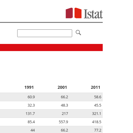
1991
2001
2011
60.9
66.2
58.6
32.3
48.3
45.5
131.7
217
321.1
85.4
557.9
418.5
44
66.2
77.2