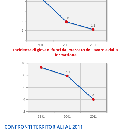
4
3
1.9
2
1.1
1
0
1991
2001
2011
Incidenza di giovani fuori dal mercato del lavoro e dalla
formazione
10
7.9
8
6
4
4
2
1991
2001
2011
CONFRONTI TERRITORIALI AL 2011