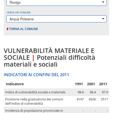
Rovigo
CERCA UN COMUNE
Arquà Polesine
TORNA AL COMUNE
VULNERABILITÀ MATERIALE E
SOCIALE
|
Potenziali difficoltà
materiali e sociali
INDICATORI AI CONFINI DEL 2011
Indicatore
1991
2001
2011
Indice di vulnerabilità sociale e materiale
98.6
96.4
97.9
Posizione nella graduatoria dei comuni
4197
6926
5517
dell'indice di vulnerabilità
Incidenza di popolazione provinciale in
-
-
-