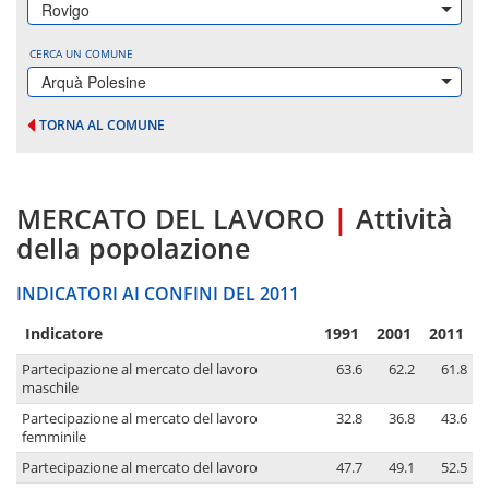
Rovigo
CERCA UN COMUNE
Arquà Polesine
TORNA AL COMUNE
MERCATO DEL LAVORO
|
Attività
della popolazione
INDICATORI AI CONFINI DEL 2011
Indicatore
1991
2001
2011
Partecipazione al mercato del lavoro
63.6
62.2
61.8
maschile
Partecipazione al mercato del lavoro
32.8
36.8
43.6
femminile
Partecipazione al mercato del lavoro
47.7
49.1
52.5