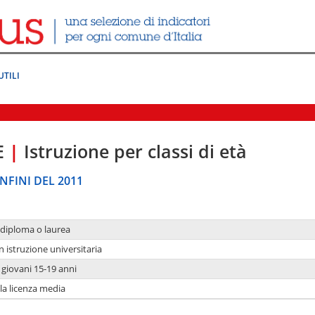
UTILI
E
|
Istruzione per classi di età
NFINI DEL 2011
 diploma o laurea
n istruzione universitaria
i giovani 15-19 anni
 la licenza media