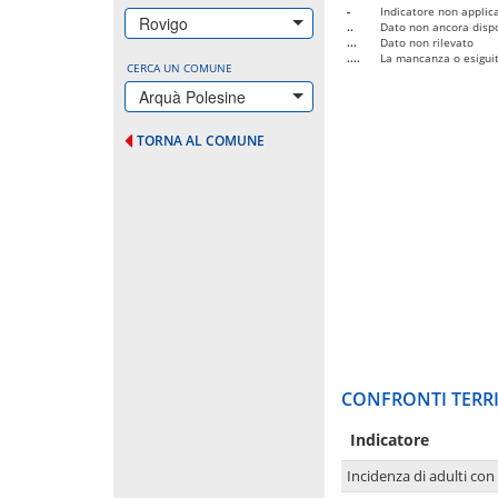
-
Indicatore non applica
Rovigo
..
Dato non ancora dispo
...
Dato non rilevato
....
La mancanza o esiguità
CERCA UN COMUNE
Arquà Polesine
TORNA AL COMUNE
CONFRONTI TERRI
Indicatore
Incidenza di adulti con