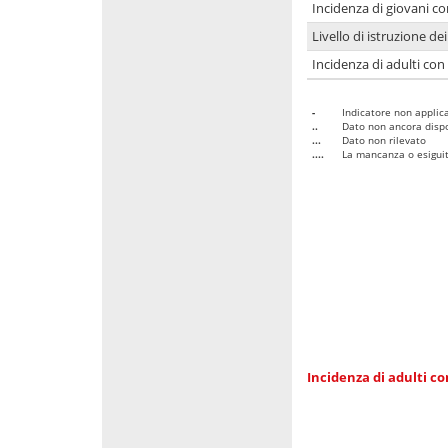
Incidenza di giovani co
Livello di istruzione de
Incidenza di adulti con
-
Indicatore non applica
..
Dato non ancora dispo
...
Dato non rilevato
....
La mancanza o esiguità
Incidenza di adulti co