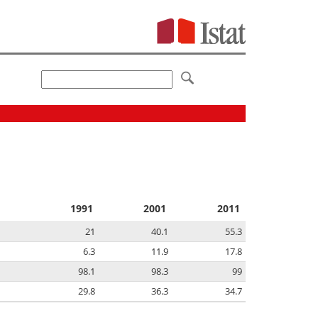
1991
2001
2011
21
40.1
55.3
6.3
11.9
17.8
98.1
98.3
99
29.8
36.3
34.7