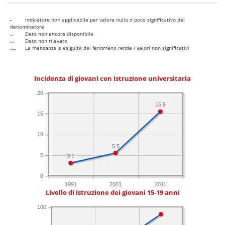
-
Indicatore non applicabile per valore nullo o poco significativo del
denominatore
..
Dato non ancora disponibile
...
Dato non rilevato
....
La mancanza o esiguità del fenomeno rende i valori non significativi
Incidenza di giovani con istruzione universitaria
20
15.5
15
10
5.5
5
3.1
0
1991
2001
2011
Livello di istruzione dei giovani 15-19 anni
100