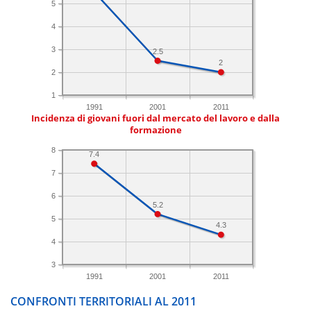
5
4
3
2.5
2
2
1
1991
2001
2011
Incidenza di giovani fuori dal mercato del lavoro e dalla
formazione
8
7.4
7
6
5.2
5
4.3
4
3
1991
2001
2011
CONFRONTI TERRITORIALI AL 2011