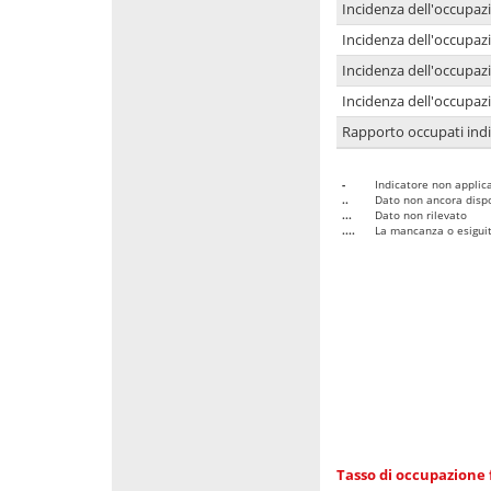
Incidenza dell'occupaz
Incidenza dell'occupazi
Incidenza dell'occupazi
Incidenza dell'occupazi
Rapporto occupati in
-
Indicatore non applica
..
Dato non ancora dispo
...
Dato non rilevato
....
La mancanza o esiguità
Tasso di occupazione