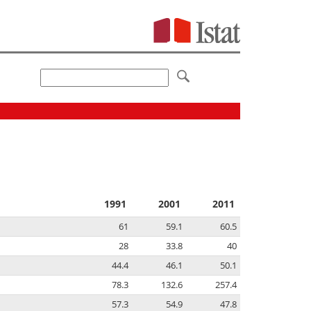
1991
2001
2011
61
59.1
60.5
28
33.8
40
44.4
46.1
50.1
78.3
132.6
257.4
57.3
54.9
47.8