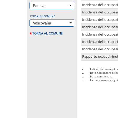
Incidenza dell'occupazi
Padova
Incidenza dell'occupazi
CERCA UN COMUNE
Incidenza dell'occupaz
Vescovana
Incidenza dell'occupaz
TORNA AL COMUNE
Incidenza dell'occupazi
Incidenza dell'occupazi
Incidenza dell'occupazi
Rapporto occupati in
-
Indicatore non applica
..
Dato non ancora dispo
...
Dato non rilevato
....
La mancanza o esiguità