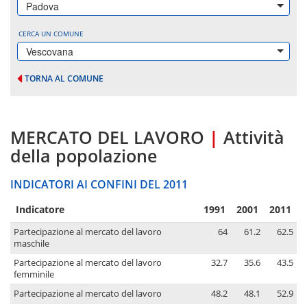
Padova
CERCA UN COMUNE
Vescovana
TORNA AL COMUNE
MERCATO DEL LAVORO
|
Attività
della popolazione
INDICATORI AI CONFINI DEL 2011
Indicatore
1991
2001
2011
Partecipazione al mercato del lavoro
64
61.2
62.5
maschile
Partecipazione al mercato del lavoro
32.7
35.6
43.5
femminile
Partecipazione al mercato del lavoro
48.2
48.1
52.9