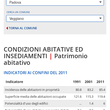
Padova
CERCA UN COMUNE
Veggiano
TORNA AL COMUNE
CONDIZIONI ABITATIVE ED
INSEDIAMENTI
|
Patrimonio
abitativo
INDICATORI AI CONFINI DEL 2011
Indicatore
1991
2001
2011
Incidenza delle abitazioni in proprietà
80.8
83.2
85.4
Superficie media delle abitazioni occupate
121.6
115.3
119.4
Potenzialità d'uso degli edifici
...
1.4
6