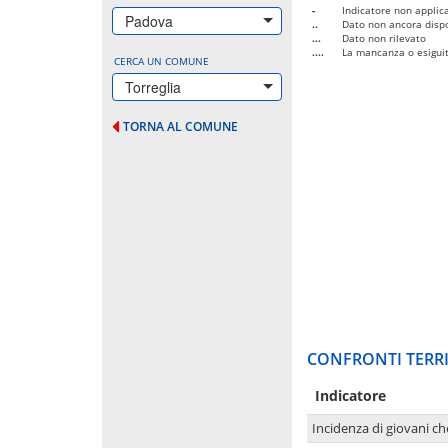
-
Indicatore non applica
Padova
..
Dato non ancora dispo
...
Dato non rilevato
....
La mancanza o esiguità
CERCA UN COMUNE
Torreglia
TORNA AL COMUNE
CONFRONTI TERRI
Indicatore
Incidenza di giovani ch