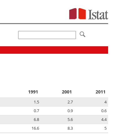
1991
2001
2011
1.5
2.7
4
0.7
0.9
0.6
6.8
5.6
4.4
16.6
8.3
5