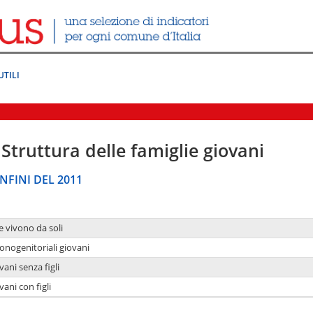
UTILI
Struttura delle famiglie giovani
NFINI DEL 2011
e vivono da soli
onogenitoriali giovani
ani senza figli
ani con figli