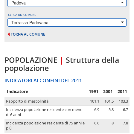
Padova
CERCA UN COMUNE
Terrassa Padovana
TORNA AL COMUNE
POPOLAZIONE
|
Struttura della
popolazione
INDICATORI AI CONFINI DEL 2011
Indicatore
1991
2001
2011
Rapporto di mascolinità
101.1
101.5
103.3
Incidenza popolazione residente con meno
6.9
5.8
6.7
di 6 anni
Incidenza popolazione residente di 75 anni e
6.6
8
7.8
più