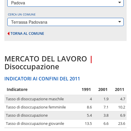
Padova
CERCA UN COMUNE
Terrassa Padovana
TORNA AL COMUNE
MERCATO DEL LAVORO
|
Disoccupazione
INDICATORI AI CONFINI DEL 2011
Indicatore
1991
2001
2011
Tasso di disoccupazione maschile
4
1.9
4.7
Tasso di disoccupazione femminile
8.6
7.1
10.2
Tasso di disoccupazione
5.4
3.8
6.9
Tasso di disoccupazione giovanile
13.5
6.6
23.6