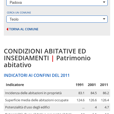
Padova
CERCA UN COMUNE
Teolo
TORNA AL COMUNE
CONDIZIONI ABITATIVE ED
INSEDIAMENTI
|
Patrimonio
abitativo
INDICATORI AI CONFINI DEL 2011
Indicatore
1991
2001
2011
Incidenza delle abitazioni in proprietà
83.1
84.5
86.2
Superficie media delle abitazioni occupate
124.6
126.6
126.4
Potenzialità d'uso degli edifici
...
4
4.7