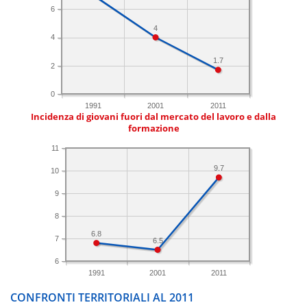
6
4
4
1.7
2
0
1991
2001
2011
Incidenza di giovani fuori dal mercato del lavoro e dalla
formazione
11
9.7
10
9
8
6.8
7
6.5
6
1991
2001
2011
CONFRONTI TERRITORIALI AL 2011