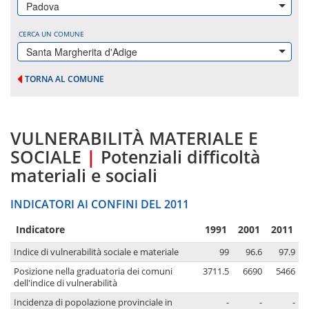
Padova
CERCA UN COMUNE
Santa Margherita d'Adige
TORNA AL COMUNE
VULNERABILITÀ MATERIALE E
SOCIALE
|
Potenziali difficoltà
materiali e sociali
INDICATORI AI CONFINI DEL 2011
Indicatore
1991
2001
2011
Indice di vulnerabilità sociale e materiale
99
96.6
97.9
Posizione nella graduatoria dei comuni
3711.5
6690
5466
dell'indice di vulnerabilità
Incidenza di popolazione provinciale in
-
-
-