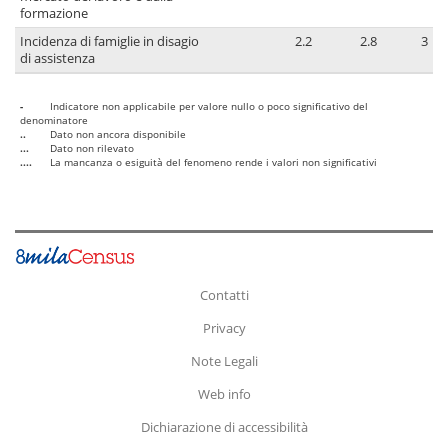
formazione
Incidenza di famiglie in disagio
2.2
2.8
3
di assistenza
-
Indicatore non applicabile per valore nullo o poco significativo del
denominatore
..
Dato non ancora disponibile
...
Dato non rilevato
....
La mancanza o esiguità del fenomeno rende i valori non significativi
Contatti
Privacy
Note Legali
Web info
Dichiarazione di accessibilità