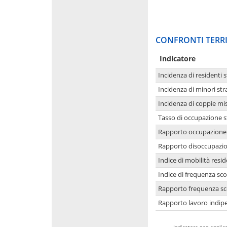
CONFRONTI TERRI
Indicatore
Incidenza di residenti s
Incidenza di minori str
Incidenza di coppie mi
Tasso di occupazione s
Rapporto occupazione i
Rapporto disoccupazion
Indice di mobilità resid
Indice di frequenza sco
Rapporto frequenza sco
Rapporto lavoro indipe
-
Indicatore non applica