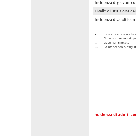
Incidenza di giovani co
Livello di istruzione de
Incidenza di adulti con
-
Indicatore non applica
..
Dato non ancora dispo
...
Dato non rilevato
....
La mancanza o esiguità
Incidenza di adulti co