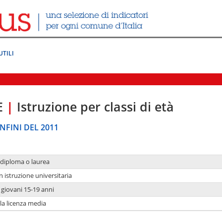
UTILI
E
|
Istruzione per classi di età
NFINI DEL 2011
 diploma o laurea
n istruzione universitaria
i giovani 15-19 anni
 la licenza media