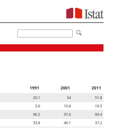
1991
2001
2011
20.1
34
51.8
3.9
10.8
19.5
96.5
97.6
99.4
33.8
40.1
37.2