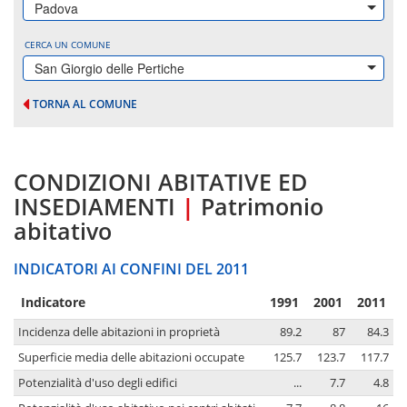
Padova
CERCA UN COMUNE
San Giorgio delle Pertiche
TORNA AL COMUNE
CONDIZIONI ABITATIVE ED
INSEDIAMENTI
|
Patrimonio
abitativo
INDICATORI AI CONFINI DEL 2011
Indicatore
1991
2001
2011
Incidenza delle abitazioni in proprietà
89.2
87
84.3
Superficie media delle abitazioni occupate
125.7
123.7
117.7
Potenzialità d'uso degli edifici
...
7.7
4.8