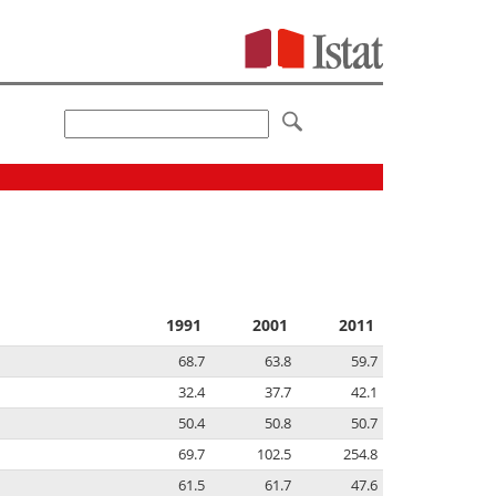
1991
2001
2011
68.7
63.8
59.7
32.4
37.7
42.1
50.4
50.8
50.7
69.7
102.5
254.8
61.5
61.7
47.6