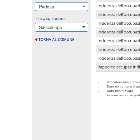
Incidenza dell'occupazi
Padova
Incidenza dell'occupazi
CERCA UN COMUNE
Incidenza dell'occupaz
Saccolongo
Incidenza dell'occupaz
TORNA AL COMUNE
Incidenza dell'occupazi
Incidenza dell'occupazi
Incidenza dell'occupazi
Rapporto occupati in
-
Indicatore non applica
..
Dato non ancora dispo
...
Dato non rilevato
....
La mancanza o esiguità