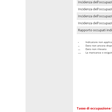
Incidenza dell'occupaz
Incidenza dell'occupazi
Incidenza dell'occupazi
Incidenza dell'occupazi
Rapporto occupati in
-
Indicatore non applica
..
Dato non ancora dispo
...
Dato non rilevato
....
La mancanza o esiguità
Tasso di occupazione