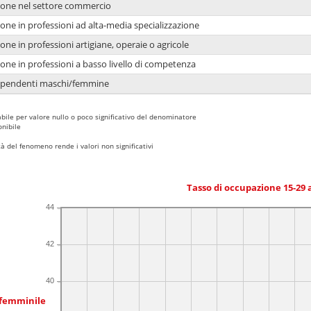
ione nel settore commercio
one in professioni ad alta-media specializzazione
one in professioni artigiane, operaie o agricole
one in professioni a basso livello di competenza
dipendenti maschi/femmine
bile per valore nullo o poco significativo del denominatore
nibile
 del fenomeno rende i valori non significativi
Tasso di occupazione 15-29
44
42
40
 femminile