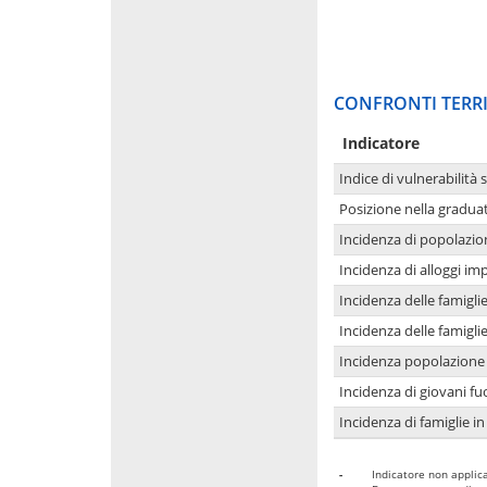
CONFRONTI TERRI
Indicatore
Indice di vulnerabilità 
Posizione nella graduat
Incidenza di popolazio
Incidenza di alloggi im
Incidenza delle famigl
Incidenza delle famigl
Incidenza popolazione 
Incidenza di giovani fu
Incidenza di famiglie in
-
Indicatore non applica