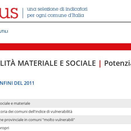
UTILI
LITÀ MATERIALE E SOCIALE
|
Potenzia
NFINI DEL 2011
sociale e materiale
oria dei comuni dell'indice di vulnerabilità
ne provinciale in comuni "molto vulnerabili"
propri