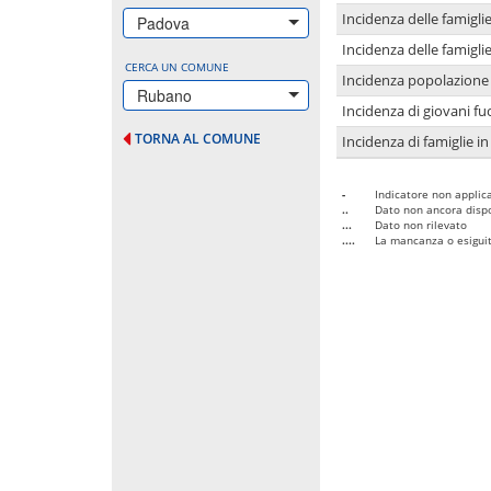
Incidenza delle famigl
Padova
Incidenza delle famigl
CERCA UN COMUNE
Incidenza popolazione 
Rubano
Incidenza di giovani fu
TORNA AL COMUNE
Incidenza di famiglie in
-
Indicatore non applica
..
Dato non ancora dispo
...
Dato non rilevato
....
La mancanza o esiguità