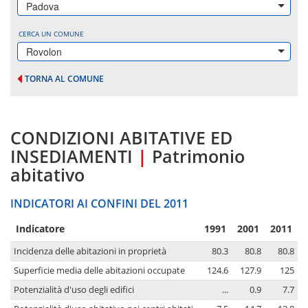
Padova
CERCA UN COMUNE
Rovolon
TORNA AL COMUNE
CONDIZIONI ABITATIVE ED
INSEDIAMENTI
|
Patrimonio
abitativo
INDICATORI AI CONFINI DEL 2011
Indicatore
1991
2001
2011
Incidenza delle abitazioni in proprietà
80.3
80.8
80.8
Superficie media delle abitazioni occupate
124.6
127.9
125
Potenzialità d'uso degli edifici
...
0.9
7.7