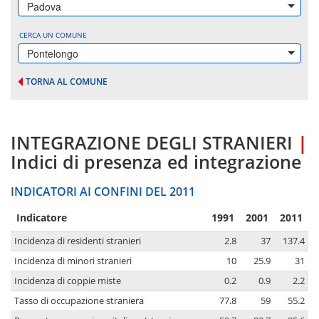
Padova
CERCA UN COMUNE
Pontelongo
TORNA AL COMUNE
INTEGRAZIONE DEGLI STRANIERI
|
Indici di presenza ed integrazione
INDICATORI AI CONFINI DEL 2011
Indicatore
1991
2001
2011
Incidenza di residenti stranieri
2.8
37
137.4
Incidenza di minori stranieri
10
25.9
31
Incidenza di coppie miste
0.2
0.9
2.2
Tasso di occupazione straniera
77.8
59
55.2